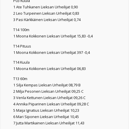
P03 Kuula
1 Ate Tuhkanen Lieksan Urheilijat 0,90
2 Leo Turpeinen Lieksan Urheilijat 0,83
3 Pasi Kärkkäinen Lieksan Urheilijat 0,74
T14 100m
1 Moona Kokkonen Lieksan Urheilijat 15,83 -0,4
T14 Pituus
1 Moona Kokkonen Lieksan Urheilijat 397 -0,4
T14 Kuula
1 Moona Kokkonen Lieksan Urheilijat 06,83
T13 60m
1 Silja Kempas Lieksan Urheilijat 08,79 B
2 Milja Pesonen Lieksan Urheilijat 09,25 C
3 Venla Kettunen Lieksan Urheilijat 09,26 C
4 Annika Piiparinen Lieksan Urheilijat 09,28 C
5 Maija Ignatius Lieksan Urheilijat 10,23
6 Mari Siponen Lieksan Urheilijat 10,45
7 Jutta Martikainen Lieksan Urheilijat 11,43