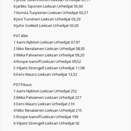
6 Jarkko Siponen Lieksan Urheilijat 03,60
7 Konsta Turpeinen Lieksan Urheilijat 03,37
8 Joni Tuovinen Lieksan Urheilijat 03,29
9 Juho Soikkeli Lieksan Urheilijat 03,03
P07 40m
1 Aarni Nyblom Lieksan Urheilijat 07,97
2 Niko Nevalainen Lieksan Urheilijat 08,93
3 Miika Palviainen Lieksan Urheilijat 09,20
4 Roope Ivanoff Lieksan Urheilijat 09,52
5 Viljami Strengell Lieksan Urheilijat 11,08
6 Eero Mauro Lieksan Urheilijat 13,52
P07 Pituus
1 Aarni Nyblom Lieksan Urheilijat 252
2 Miika Palviainen Lieksan Urheilijat 227
3 Eero Mauro Lieksan Urheilijat 219
4 Niko Nevalainen Lieksan Urheilijat 215
5 Roope Ivanoff Lieksan Urheilijat 199
6 Viljami Strengell Lieksan Urheilijat 92