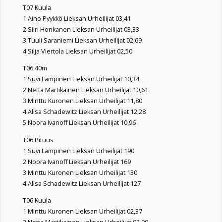
T07 Kuula
1 Aino Pyykkö Lieksan Urheilijat 03,41
2 Siiri Honkanen Lieksan Urheilijat 03,33
3 Tuuli Saraniemi Lieksan Urheilijat 02,69
4 Silja Viertola Lieksan Urheilijat 02,50
T06 40m
1 Suvi Lampinen Lieksan Urheilijat 10,34
2 Netta Martikainen Lieksan Urheilijat 10,61
3 Minttu Kuronen Lieksan Urheilijat 11,80
4 Alisa Schadewitz Lieksan Urheilijat 12,28
5 Noora Ivanoff Lieksan Urheilijat 10,96
T06 Pituus
1 Suvi Lampinen Lieksan Urheilijat 190
2 Noora Ivanoff Lieksan Urheilijat 169
3 Minttu Kuronen Lieksan Urheilijat 130
4 Alisa Schadewitz Lieksan Urheilijat 127
T06 Kuula
1 Minttu Kuronen Lieksan Urheilijat 02,37