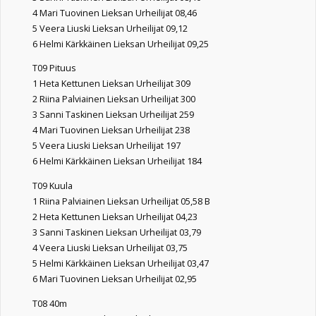
4 Mari Tuovinen Lieksan Urheilijat 08,46
5 Veera Liuski Lieksan Urheilijat 09,12
6 Helmi Kärkkäinen Lieksan Urheilijat 09,25
T09 Pituus
1 Heta Kettunen Lieksan Urheilijat 309
2 Riina Palviainen Lieksan Urheilijat 300
3 Sanni Taskinen Lieksan Urheilijat 259
4 Mari Tuovinen Lieksan Urheilijat 238
5 Veera Liuski Lieksan Urheilijat 197
6 Helmi Kärkkäinen Lieksan Urheilijat 184
T09 Kuula
1 Riina Palviainen Lieksan Urheilijat 05,58 B
2 Heta Kettunen Lieksan Urheilijat 04,23
3 Sanni Taskinen Lieksan Urheilijat 03,79
4 Veera Liuski Lieksan Urheilijat 03,75
5 Helmi Kärkkäinen Lieksan Urheilijat 03,47
6 Mari Tuovinen Lieksan Urheilijat 02,95
T08 40m