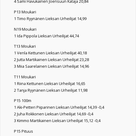
4 Sami Havukainen Joensuun Kataja 20,84
P13 Moukari
1 Timo Ryynänen Lieksan Urheilijat 14,99
N19 Moukari
1 Ida Pippola Lieksan Urheilijat 44,74
T13 Moukari
1 Venla Kettunen Lieksan Urheilijat 40,18
2 Jutta Martikainen Lieksan Urheilijat 23,28
3 Miia Saarelainen Lieksan Urheilijat 14,96
T11 Moukari
1 Riina Kettunen Lieksan Urheilijat 16,65
2 Tanja Ryynänen Lieksan Urheilijat 11,98
P15 100m
1 Aki-Petteri Piiparinen Lieksan Urheilijat 14,39 -0,4
2 Juha Rokkonen Lieksan Urheilijat 14,69 -0,4
3 Kimmo Martikainen Lieksan Urheilijat 15,12 -0,4
P15 Pituus