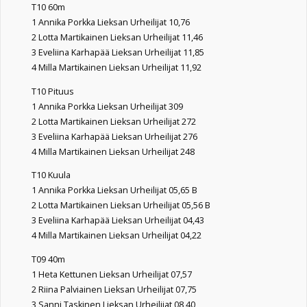
T10 60m
1 Annika Porkka Lieksan Urheilijat 10,76
2 Lotta Martikainen Lieksan Urheilijat 11,46
3 Eveliina Karhapää Lieksan Urheilijat 11,85
4 Milla Martikainen Lieksan Urheilijat 11,92
T10 Pituus
1 Annika Porkka Lieksan Urheilijat 309
2 Lotta Martikainen Lieksan Urheilijat 272
3 Eveliina Karhapää Lieksan Urheilijat 276
4 Milla Martikainen Lieksan Urheilijat 248
T10 Kuula
1 Annika Porkka Lieksan Urheilijat 05,65 B
2 Lotta Martikainen Lieksan Urheilijat 05,56 B
3 Eveliina Karhapää Lieksan Urheilijat 04,43
4 Milla Martikainen Lieksan Urheilijat 04,22
T09 40m
1 Heta Kettunen Lieksan Urheilijat 07,57
2 Riina Palviainen Lieksan Urheilijat 07,75
3 Sanni Taskinen Lieksan Urheilijat 08,40