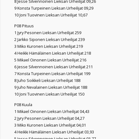
8 Jesse Silvennoinen Lieksan Urheilijat 09,26
9 Konsta Turpeinen Lieksan Urheilijat 09,29
10 Joni Tuovinen Lieksan Urheilijat 10,67
P08 Pituus
1 Jyry Pesonen Lieksan Urheilijat 259
2 Jarkko Siponen Lieksan Urheilijat 239
3 Miko Kuronen Lieksan Urheilijat 219
4 Heikki Hämäläinen Lieksan Urheilijat 218
5 Mikael Oinonen Lieksan Urheilijat 216
6 Jesse Silvennoinen Lieksan Urheilijat 211
7 Konsta Turpeinen Lieksan Urheilijat 199
8 Juho Soikkeli Lieksan Urheilijat 188
9 Juho Nevalainen Lieksan Urheilijat 188
10 Joni Tuovinen Lieksan Urheilijat 150
P08 Kuula
1 Mikael Oinonen Lieksan Urheilijat 04,43
2 Jyry Pesonen Lieksan Urheilijat 04,27
3 Miko Kuronen Lieksan Urheilijat 04,01
4 Heikki Hämäläinen Lieksan Urheilijat 03,93
5 Jesse Silvennoinen Lieksan Urheilijat 03,77