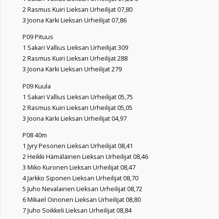
2 Rasmus Kuiri Lieksan Urheilijat 07,80
3 Joona Kärki Lieksan Urheilijat 07,86
P09 Pituus
1 Sakari Vallius Lieksan Urheilijat 309
2 Rasmus Kuiri Lieksan Urheilijat 288
3 Joona Kärki Lieksan Urheilijat 279
P09 Kuula
1 Sakari Vallius Lieksan Urheilijat 05,75
2 Rasmus Kuiri Lieksan Urheilijat 05,05
3 Joona Kärki Lieksan Urheilijat 04,97
P08 40m
1 Jyry Pesonen Lieksan Urheilijat 08,41
2 Heikki Hämäläinen Lieksan Urheilijat 08,46
3 Miko Kuronen Lieksan Urheilijat 08,47
4 Jarkko Siponen Lieksan Urheilijat 08,70
5 Juho Nevalainen Lieksan Urheilijat 08,72
6 Mikael Oinonen Lieksan Urheilijat 08,80
7 Juho Soikkeli Lieksan Urheilijat 08,84