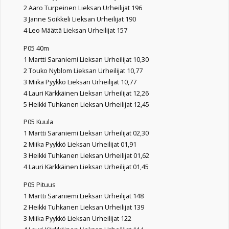
2 Aaro Turpeinen Lieksan Urheilijat 196
3 Janne Soikkeli Lieksan Urheilijat 190
4 Leo Määttä Lieksan Urheilijat 157
P05 40m
1 Martti Saraniemi Lieksan Urheilijat 10,30
2 Touko Nyblom Lieksan Urheilijat 10,77
3 Miika Pyykkö Lieksan Urheilijat 10,77
4 Lauri Kärkkäinen Lieksan Urheilijat 12,26
5 Heikki Tuhkanen Lieksan Urheilijat 12,45
P05 Kuula
1 Martti Saraniemi Lieksan Urheilijat 02,30
2 Miika Pyykkö Lieksan Urheilijat 01,91
3 Heikki Tuhkanen Lieksan Urheilijat 01,62
4 Lauri Kärkkäinen Lieksan Urheilijat 01,45
P05 Pituus
1 Martti Saraniemi Lieksan Urheilijat 148
2 Heikki Tuhkanen Lieksan Urheilijat 139
3 Miika Pyykkö Lieksan Urheilijat 122