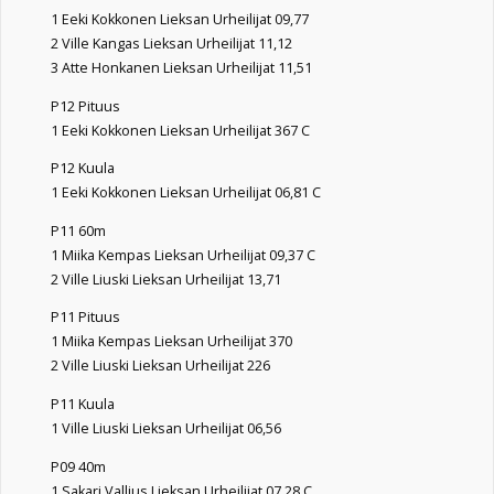
1 Eeki Kokkonen Lieksan Urheilijat 09,77
2 Ville Kangas Lieksan Urheilijat 11,12
3 Atte Honkanen Lieksan Urheilijat 11,51
P12 Pituus
1 Eeki Kokkonen Lieksan Urheilijat 367 C
P12 Kuula
1 Eeki Kokkonen Lieksan Urheilijat 06,81 C
P11 60m
1 Miika Kempas Lieksan Urheilijat 09,37 C
2 Ville Liuski Lieksan Urheilijat 13,71
P11 Pituus
1 Miika Kempas Lieksan Urheilijat 370
2 Ville Liuski Lieksan Urheilijat 226
P11 Kuula
1 Ville Liuski Lieksan Urheilijat 06,56
P09 40m
1 Sakari Vallius Lieksan Urheilijat 07,28 C