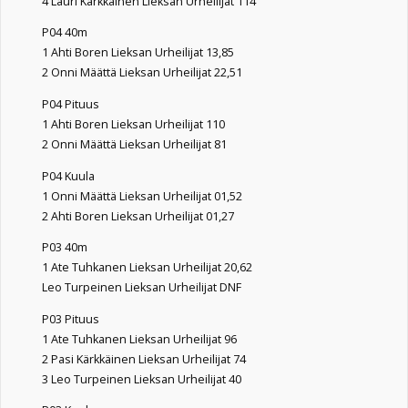
4 Lauri Kärkkäinen Lieksan Urheilijat 114
P04 40m
1 Ahti Boren Lieksan Urheilijat 13,85
2 Onni Määttä Lieksan Urheilijat 22,51
P04 Pituus
1 Ahti Boren Lieksan Urheilijat 110
2 Onni Määttä Lieksan Urheilijat 81
P04 Kuula
1 Onni Määttä Lieksan Urheilijat 01,52
2 Ahti Boren Lieksan Urheilijat 01,27
P03 40m
1 Ate Tuhkanen Lieksan Urheilijat 20,62
Leo Turpeinen Lieksan Urheilijat DNF
P03 Pituus
1 Ate Tuhkanen Lieksan Urheilijat 96
2 Pasi Kärkkäinen Lieksan Urheilijat 74
3 Leo Turpeinen Lieksan Urheilijat 40