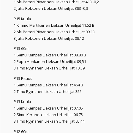
1 Aki-Petteri Piiparinen Lieksan Urheilijat 413 -0,2
2 Juha Rokkonen Lieksan Urheilijat 383 -0,3
P15 Kuula
1 Kimmo Martikainen Lieksan Urheilijat 11,52 B
2 Aki-Petteri Piiparinen Lieksan Urheilijat 09,13
3 Juha Rokkonen Lieksan Urheilijat 08,12
P13 60m
1 Samu Kempas Lieksan Urheilijat 08,80 B
2 Eppu Honkanen Lieksan Urheilijat 09,51
3 Timo Ryynänen Lieksan Urheilijat 10,39
P13 Pituus
1 Samu Kempas Lieksan Urheilijat 464 B
2 Timo Ryynänen Lieksan Urheilijat 355
P13 Kuula
1 Samu Kempas Lieksan Urheilijat 07,05
2 Simo Keronen Lieksan Urheilijat 06,75
3 Timo Ryynänen Lieksan Urheilijat 05,44
P12 60m