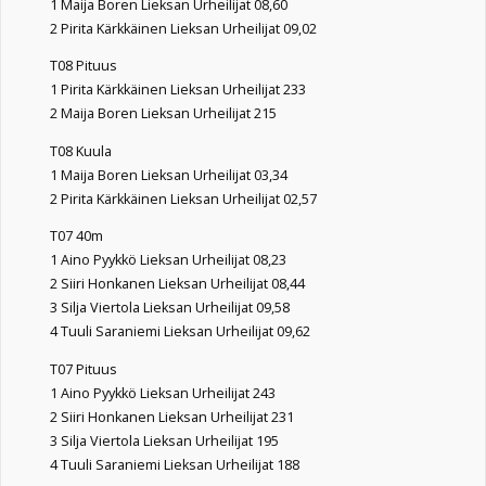
1 Maija Boren Lieksan Urheilijat 08,60
2 Pirita Kärkkäinen Lieksan Urheilijat 09,02
T08 Pituus
1 Pirita Kärkkäinen Lieksan Urheilijat 233
2 Maija Boren Lieksan Urheilijat 215
T08 Kuula
1 Maija Boren Lieksan Urheilijat 03,34
2 Pirita Kärkkäinen Lieksan Urheilijat 02,57
T07 40m
1 Aino Pyykkö Lieksan Urheilijat 08,23
2 Siiri Honkanen Lieksan Urheilijat 08,44
3 Silja Viertola Lieksan Urheilijat 09,58
4 Tuuli Saraniemi Lieksan Urheilijat 09,62
T07 Pituus
1 Aino Pyykkö Lieksan Urheilijat 243
2 Siiri Honkanen Lieksan Urheilijat 231
3 Silja Viertola Lieksan Urheilijat 195
4 Tuuli Saraniemi Lieksan Urheilijat 188