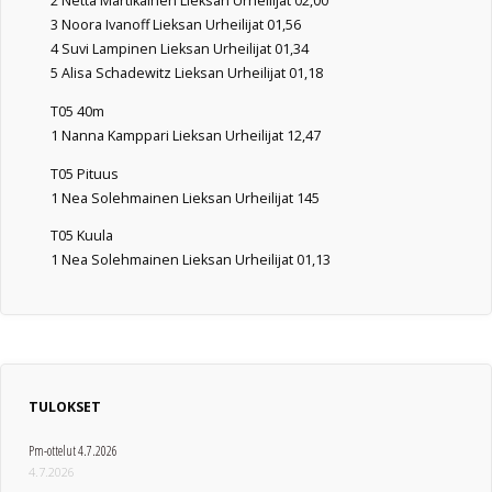
2 Netta Martikainen Lieksan Urheilijat 02,00
3 Noora Ivanoff Lieksan Urheilijat 01,56
4 Suvi Lampinen Lieksan Urheilijat 01,34
5 Alisa Schadewitz Lieksan Urheilijat 01,18
T05 40m
1 Nanna Kamppari Lieksan Urheilijat 12,47
T05 Pituus
1 Nea Solehmainen Lieksan Urheilijat 145
T05 Kuula
1 Nea Solehmainen Lieksan Urheilijat 01,13
TULOKSET
Pm-ottelut 4.7.2026
4.7.2026