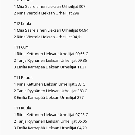
1 Miia Saarelainen Lieksan Urheilijat 307
2 Riina Viertola Lieksan Urheilijat 298
T12 Kuula
1 Miia Saarelainen Lieksan Urheilijat 04,94
2 Riina Viertola Lieksan Urheilijat 04,61
T11 60m
1 Riina Kettunen Lieksan Urheilijat 09,55 C
2 Tanja Ryynänen Lieksan Urheilijat 09,86
3 Emilia Karhapää Lieksan Urheilijat 11,31
T11 Pituus
1 Riina Kettunen Lieksan Urheilijat 383 C
2 Tanja Ryynänen Lieksan Urheilijat 383 C
3 Emilia Karhapää Lieksan Urheilijat 277
T11 Kuula
1 Riina Kettunen Lieksan Urheilijat 07,23 C
2 Tanja Ryynänen Lieksan Urheilijat 06,06
3 Emilia Karhapää Lieksan Urheilijat 04,79