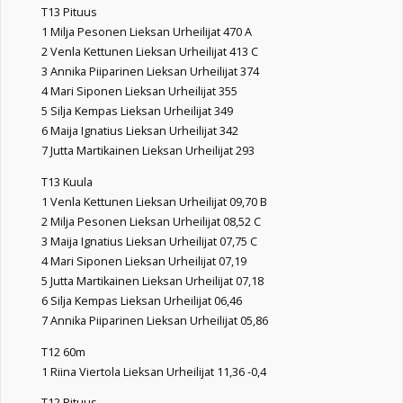
T13 Pituus
1 Milja Pesonen Lieksan Urheilijat 470 A
2 Venla Kettunen Lieksan Urheilijat 413 C
3 Annika Piiparinen Lieksan Urheilijat 374
4 Mari Siponen Lieksan Urheilijat 355
5 Silja Kempas Lieksan Urheilijat 349
6 Maija Ignatius Lieksan Urheilijat 342
7 Jutta Martikainen Lieksan Urheilijat 293
T13 Kuula
1 Venla Kettunen Lieksan Urheilijat 09,70 B
2 Milja Pesonen Lieksan Urheilijat 08,52 C
3 Maija Ignatius Lieksan Urheilijat 07,75 C
4 Mari Siponen Lieksan Urheilijat 07,19
5 Jutta Martikainen Lieksan Urheilijat 07,18
6 Silja Kempas Lieksan Urheilijat 06,46
7 Annika Piiparinen Lieksan Urheilijat 05,86
T12 60m
1 Riina Viertola Lieksan Urheilijat 11,36 -0,4
T12 Pituus