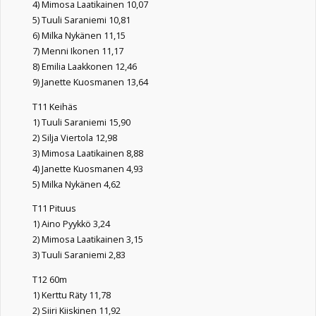
4) Mimosa Laatikainen 10,07
5) Tuuli Saraniemi 10,81
6) Milka Nykänen 11,15
7) Menni Ikonen 11,17
8) Emilia Laakkonen 12,46
9) Janette Kuosmanen 13,64
T11 Keihäs
1) Tuuli Saraniemi 15,90
2) Silja Viertola 12,98
3) Mimosa Laatikainen 8,88
4) Janette Kuosmanen 4,93
5) Milka Nykänen 4,62
T11 Pituus
1) Aino Pyykkö 3,24
2) Mimosa Laatikainen 3,15
3) Tuuli Saraniemi 2,83
T12 60m
1) Kerttu Räty 11,78
2) Siiri Kiiskinen 11,92