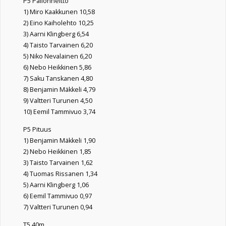
P5 Pallonheitto
1) Miro Kaakkunen 10,58
2) Eino Kaiholehto 10,25
3) Aarni Klingberg 6,54
4) Taisto Tarvainen 6,20
5) Niko Nevalainen 6,20
6) Nebo Heikkinen 5,86
7) Saku Tanskanen 4,80
8) Benjamin Mäkkeli 4,79
9) Valtteri Turunen 4,50
10) Eemil Tammivuo 3,74
P5 Pituus
1) Benjamin Mäkkeli 1,90
2) Nebo Heikkinen 1,85
3) Taisto Tarvainen 1,62
4) Tuomas Rissanen 1,34
5) Aarni Klingberg 1,06
6) Eemil Tammivuo 0,97
7) Valtteri Turunen 0,94
T5 40m