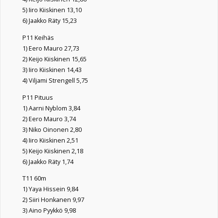
5) Iiro Kiiskinen 13,10
6) Jaakko Räty 15,23
P11 Keihäs
1) Eero Mauro 27,73
2) Keijo Kiiskinen 15,65
3) Iiro Kiiskinen 14,43
4) Viljami Strengell 5,75
P11 Pituus
1) Aarni Nyblom 3,84
2) Eero Mauro 3,74
3) Niko Oinonen 2,80
4) Iiro Kiiskinen 2,51
5) Keijo Kiiskinen 2,18
6) Jaakko Räty 1,74
T11 60m
1) Yaya Hissein 9,84
2) Siiri Honkanen 9,97
3) Aino Pyykkö 9,98