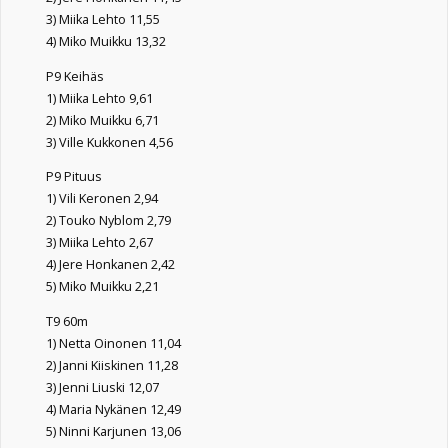
3) Miika Lehto 11,55
4) Miko Muikku 13,32
P9 Keihäs
1) Miika Lehto 9,61
2) Miko Muikku 6,71
3) Ville Kukkonen 4,56
P9 Pituus
1) Vili Keronen 2,94
2) Touko Nyblom 2,79
3) Miika Lehto 2,67
4) Jere Honkanen 2,42
5) Miko Muikku 2,21
T9 60m
1) Netta Oinonen 11,04
2) Janni Kiiskinen 11,28
3) Jenni Liuski 12,07
4) Maria Nykänen 12,49
5) Ninni Karjunen 13,06