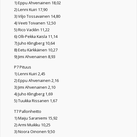
1) Eppu Ahvenainen 18,02
2) Lenni Kuiri 17,90
3) Viljo Tossavainen 14,80
4) Veeti Toivanen 12,50
5) Rico Vacklin 11,22
6) Olli-Pekka Kaisla 11,14
7) Juho Klingberg 10,64
8) Eetu Kärkkäinen 10,27
9) Jimi Ahvenainen 8,93
P7 Pituus
1) Lenni Kuiri 2,45
2) Eppu Ahvenainen 2,16
3) Jimi Ahvenainen 2,10
4) Juho Klingberg 1,69
5) Tuukka Rissanen 1,67
T7 Pallonheitto
1) Maiju Saraniemi 15,92
2) Armi Muikku 10,25
3) Noora Oinonen 9,50