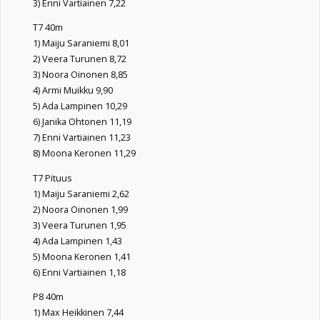
3) Enni Vartiainen 7,22
T7 40m
1) Maiju Saraniemi 8,01
2) Veera Turunen 8,72
3) Noora Oinonen 8,85
4) Armi Muikku 9,90
5) Ada Lampinen 10,29
6) Janika Ohtonen 11,19
7) Enni Vartiainen 11,23
8) Moona Keronen 11,29
T7 Pituus
1) Maiju Saraniemi 2,62
2) Noora Oinonen 1,99
3) Veera Turunen 1,95
4) Ada Lampinen 1,43
5) Moona Keronen 1,41
6) Enni Vartiainen 1,18
P8 40m
1) Max Heikkinen 7,44