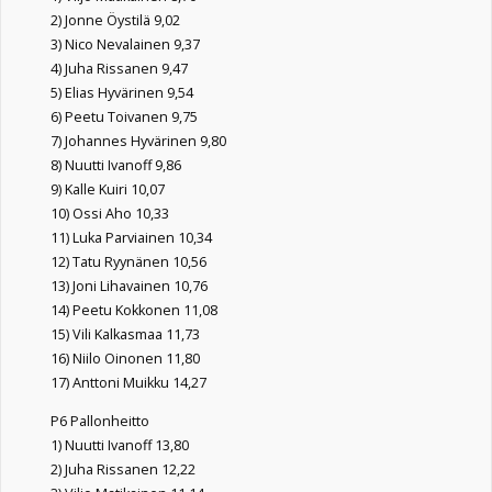
2) Jonne Öystilä 9,02
3) Nico Nevalainen 9,37
4) Juha Rissanen 9,47
5) Elias Hyvärinen 9,54
6) Peetu Toivanen 9,75
7) Johannes Hyvärinen 9,80
8) Nuutti Ivanoff 9,86
9) Kalle Kuiri 10,07
10) Ossi Aho 10,33
11) Luka Parviainen 10,34
12) Tatu Ryynänen 10,56
13) Joni Lihavainen 10,76
14) Peetu Kokkonen 11,08
15) Vili Kalkasmaa 11,73
16) Niilo Oinonen 11,80
17) Anttoni Muikku 14,27
P6 Pallonheitto
1) Nuutti Ivanoff 13,80
2) Juha Rissanen 12,22