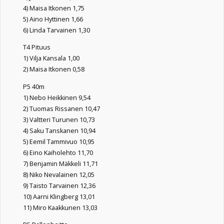
4) Maisa Itkonen 1,75
5) Aino Hyttinen 1,66
6) Linda Tarvainen 1,30
T4 Pituus
1) Vilja Kansala 1,00
2) Maisa Itkonen 0,58
P5 40m
1) Nebo Heikkinen 9,54
2) Tuomas Rissanen 10,47
3) Valtteri Turunen 10,73
4) Saku Tanskanen 10,94
5) Eemil Tammivuo 10,95
6) Eino Kaiholehto 11,70
7) Benjamin Mäkkeli 11,71
8) Niko Nevalainen 12,05
9) Taisto Tarvainen 12,36
10) Aarni Klingberg 13,01
11) Miro Kaakkunen 13,03