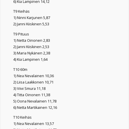
6) Kia Lampinen 14,12
T9 Keihäs
1) Ninni Karjunen 5,87
2) Janni Kiiskinen 5,53
T9 Pituus
1) Netta Oinonen 2,83
2) Janni Kiiskinen 2,53
3) Maria Nykänen 2,38
4) Kia Lampinen 1,64
T10 60m
1) Nea Nevalainen 10,36
2) Liisa Laakkonen 10,71
3) Viivi Smura 11,18
4) Titta Oinonen 11,38
5) Oona Nevalainen 11,78
6) Netta Martikainen 12,16
T10 Keihäs
1) Nea Nevalainen 13,57