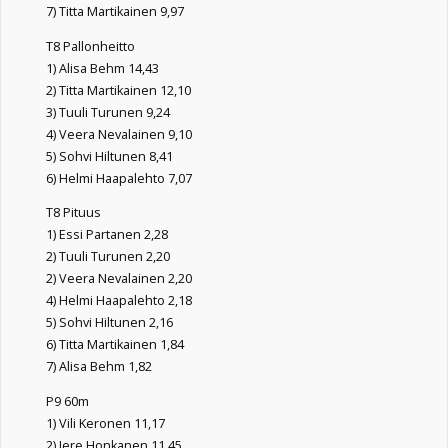
7) Titta Martikainen 9,97
T8 Pallonheitto
1) Alisa Behm 14,43
2) Titta Martikainen 12,10
3) Tuuli Turunen 9,24
4) Veera Nevalainen 9,10
5) Sohvi Hiltunen 8,41
6) Helmi Haapalehto 7,07
T8 Pituus
1) Essi Partanen 2,28
2) Tuuli Turunen 2,20
2) Veera Nevalainen 2,20
4) Helmi Haapalehto 2,18
5) Sohvi Hiltunen 2,16
6) Titta Martikainen 1,84
7) Alisa Behm 1,82
P9 60m
1) Vili Keronen 11,17
2) Jere Honkanen 11,45