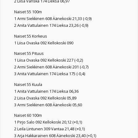
2 Liisa Vänskä 174 Lieksa 06,97
Naiset 55 100m
1 Armi Siekkinen 608 Äänekoski 21,33 (-0,9)
2 Anita Vattulainen 174 Lieksa 23,26 (-0,9)
Naiset 55 Korkeus
1 Liisa Ovaska 092 Kellokoski 090
Naiset 55 Pituus
1 Liisa Ovaska 092 Kellokoski 227 (-0,2)
2 Armi Siekkinen 608 Äänekoski 201 (-0,7)
3 Anita Vattulainen 174 Lieksa 175 (-0,4)
Naiset 55 Kuula
1 Anita Vattulainen 174 Lieksa 06,36
2 Liisa Ovaska 092 Kellokoski 05,89
3 Armi Siekkinen 608 Äänekoski 05,60
Naiset 60 100m
1 Pirjo Salo 092 Kellokoski 20,12 (+0,1)
2 Leila Lintunen 309 Vantaa 21,48 (+0,1)
3 Arja Hakkarainen 608 Äänekoski 23,40 (+0,1)