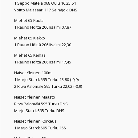
1 Seppo Matela 068 Oulu 16.25,64
Voitto Majasaari 117 Seinäjoki DNS
Miehet 65 Kuula
1 Rauno Hölttä 206 Iisalmi 07,87
Miehet 65 Kiekko
1 Rauno Hölttä 206 Iisalmi 22,30
Miehet 65 Keihäs
1 Rauno Hölttä 206 Iisalmi 17,45
Naiset Yleinen 100m
1 Marjo Starck 595 Turku 13,80 (-0,9)
2 Ritva Palomäki 595 Turku 22,02 (-0,9)
Naiset Yleinen Maasto
Ritva Palomäki 595 Turku DNS
Marjo Starck 595 Turku DNS
Naiset Yleinen Korkeus
1 Marjo Starck 595 Turku 155