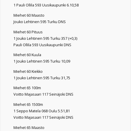
1 Pauli Ollila 593 Uusikaupunki 6.10,58
Miehet 60 Maasto
Jouko Lehtinen 595 Turku DNS
Miehet 60 Pituus
1 Jouko Lehtinen 595 Turku 357 (+0,3)
Pauli Ollila 593 Uusikaupunki DNS
Miehet 60 Kuula
1 Jouko Lehtinen 595 Turku 10,09
Miehet 60 Kiekko
1 Jouko Lehtinen 595 Turku 31,75
Miehet 65 100m
Voitto Majasaari 117 Seinäjoki DNS
Miehet 65 1500m
1 Seppo Matela 068 Oulu 5.51,81
Voitto Majasaari 117 Seinäjoki DNS
Miehet 65 Maasto