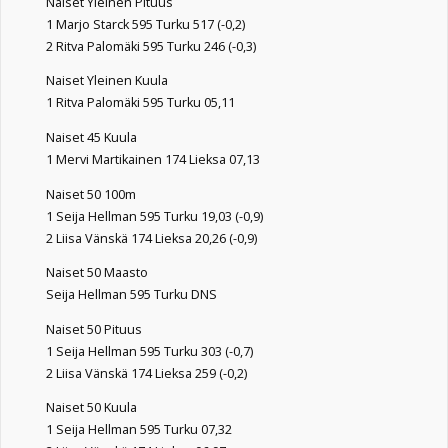
Naiset Yleinen Pituus
1 Marjo Starck 595 Turku 517 (-0,2)
2 Ritva Palomäki 595 Turku 246 (-0,3)
Naiset Yleinen Kuula
1 Ritva Palomäki 595 Turku 05,11
Naiset 45 Kuula
1 Mervi Martikainen 174 Lieksa 07,13
Naiset 50 100m
1 Seija Hellman 595 Turku 19,03 (-0,9)
2 Liisa Vänskä 174 Lieksa 20,26 (-0,9)
Naiset 50 Maasto
Seija Hellman 595 Turku DNS
Naiset 50 Pituus
1 Seija Hellman 595 Turku 303 (-0,7)
2 Liisa Vänskä 174 Lieksa 259 (-0,2)
Naiset 50 Kuula
1 Seija Hellman 595 Turku 07,32