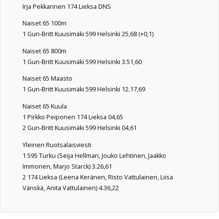
Irja Pekkarinen 174 Lieksa DNS
Naiset 65 100m
1 Gun-Britt Kuusimäki 599 Helsinki 25,68 (+0,1)
Naiset 65 800m
1 Gun-Britt Kuusimäki 599 Helsinki 3.51,60
Naiset 65 Maasto
1 Gun-Britt Kuusimäki 599 Helsinki 12.17,69
Naiset 65 Kuula
1 Pirkko Peiponen 174 Lieksa 04,65
2 Gun-Britt Kuusimäki 599 Helsinki 04,61
Yleinen Ruotsalaisviesti
1 595 Turku (Seija Hellman, Jouko Lehtinen, Jaakko
Immonen, Marjo Starck) 3.26,61
2 174 Lieksa (Leena Keränen, Risto Vattulainen, Liisa
Vänskä, Anita Vattulainen) 4.36,22