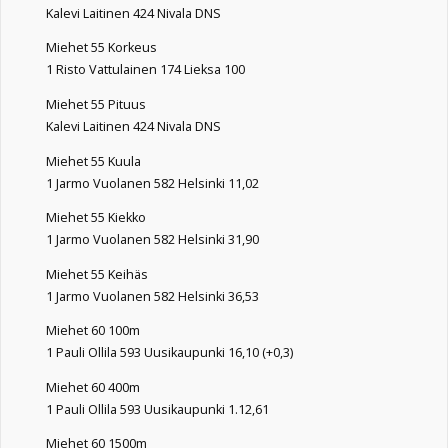
Kalevi Laitinen 424 Nivala DNS
Miehet 55 Korkeus
1 Risto Vattulainen 174 Lieksa 100
Miehet 55 Pituus
Kalevi Laitinen 424 Nivala DNS
Miehet 55 Kuula
1 Jarmo Vuolanen 582 Helsinki 11,02
Miehet 55 Kiekko
1 Jarmo Vuolanen 582 Helsinki 31,90
Miehet 55 Keihäs
1 Jarmo Vuolanen 582 Helsinki 36,53
Miehet 60 100m
1 Pauli Ollila 593 Uusikaupunki 16,10 (+0,3)
Miehet 60 400m
1 Pauli Ollila 593 Uusikaupunki 1.12,61
Miehet 60 1500m