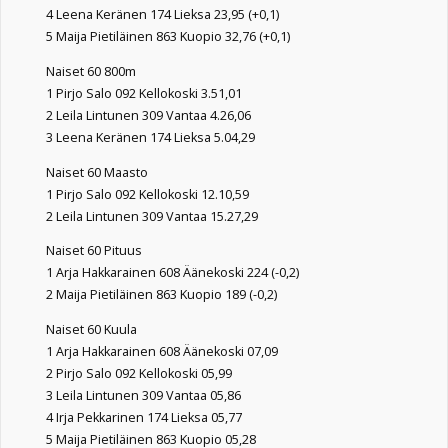
4 Leena Keränen 174 Lieksa 23,95 (+0,1)
5 Maija Pietiläinen 863 Kuopio 32,76 (+0,1)
Naiset 60 800m
1 Pirjo Salo 092 Kellokoski 3.51,01
2 Leila Lintunen 309 Vantaa 4.26,06
3 Leena Keränen 174 Lieksa 5.04,29
Naiset 60 Maasto
1 Pirjo Salo 092 Kellokoski 12.10,59
2 Leila Lintunen 309 Vantaa 15.27,29
Naiset 60 Pituus
1 Arja Hakkarainen 608 Äänekoski 224 (-0,2)
2 Maija Pietiläinen 863 Kuopio 189 (-0,2)
Naiset 60 Kuula
1 Arja Hakkarainen 608 Äänekoski 07,09
2 Pirjo Salo 092 Kellokoski 05,99
3 Leila Lintunen 309 Vantaa 05,86
4 Irja Pekkarinen 174 Lieksa 05,77
5 Maija Pietiläinen 863 Kuopio 05,28