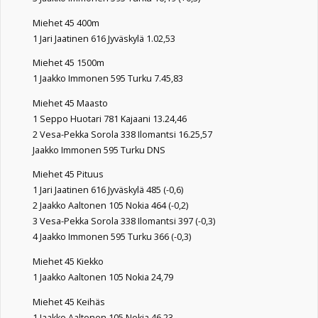
Miehet 45 400m
1 Jari Jaatinen 616 Jyväskylä 1.02,53
Miehet 45 1500m
1 Jaakko Immonen 595 Turku 7.45,83
Miehet 45 Maasto
1 Seppo Huotari 781 Kajaani 13.24,46
2 Vesa-Pekka Sorola 338 Ilomantsi 16.25,57
Jaakko Immonen 595 Turku DNS
Miehet 45 Pituus
1 Jari Jaatinen 616 Jyväskylä 485 (-0,6)
2 Jaakko Aaltonen 105 Nokia 464 (-0,2)
3 Vesa-Pekka Sorola 338 Ilomantsi 397 (-0,3)
4 Jaakko Immonen 595 Turku 366 (-0,3)
Miehet 45 Kiekko
1 Jaakko Aaltonen 105 Nokia 24,79
Miehet 45 Keihäs
1 Jaakko Aaltonen 105 Nokia 46,23