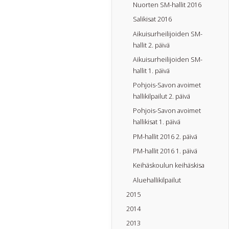
Nuorten SM-hallit 2016
Salikisat 2016
Aikuisurheilijoiden SM-
hallit 2. päivä
Aikuisurheilijoiden SM-
hallit 1. päivä
Pohjois-Savon avoimet
hallikilpailut 2. päivä
Pohjois-Savon avoimet
hallikisat 1. päivä
PM-hallit 2016 2. päivä
PM-hallit 2016 1. päivä
Keihäskoulun keihäskisa
Aluehallikilpailut
2015
2014
2013