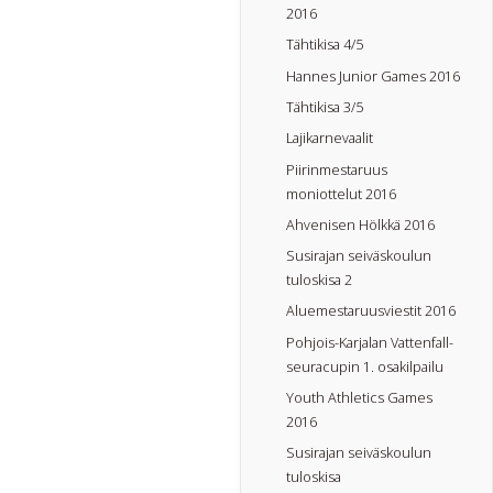
2016
Tähtikisa 4/5
Hannes Junior Games 2016
Tähtikisa 3/5
Lajikarnevaalit
Piirinmestaruus
moniottelut 2016
Ahvenisen Hölkkä 2016
Susirajan seiväskoulun
tuloskisa 2
Aluemestaruusviestit 2016
Pohjois-Karjalan Vattenfall-
seuracupin 1. osakilpailu
Youth Athletics Games
2016
Susirajan seiväskoulun
tuloskisa