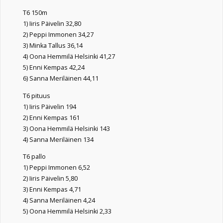
T6 150m
1) Iiris Päivelin 32,80
2) Peppi Immonen 34,27
3) Minka Tallus 36,14
4) Oona Hemmilä Helsinki 41,27
5) Enni Kempas 42,24
6) Sanna Meriläinen 44,11
T6 pituus
1) Iiris Päivelin 194
2) Enni Kempas 161
3) Oona Hemmilä Helsinki 143
4) Sanna Meriläinen 134
T6 pallo
1) Peppi Immonen 6,52
2) Iiris Päivelin 5,80
3) Enni Kempas 4,71
4) Sanna Meriläinen 4,24
5) Oona Hemmilä Helsinki 2,33