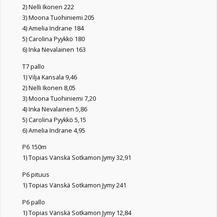
2) Nelli Ikonen 222
3) Moona Tuohiniemi 205
4) Amelia Indrane 184
5) Carolina Pyykkö 180
6) Inka Nevalainen 163
T7 pallo
1) Vilja Kansala 9,46
2) Nelli Ikonen 8,05
3) Moona Tuohiniemi 7,20
4) Inka Nevalainen 5,86
5) Carolina Pyykkö 5,15
6) Amelia Indrane 4,95
P6 150m
1) Topias Vänskä Sotkamon Jymy 32,91
P6 pituus
1) Topias Vänskä Sotkamon Jymy 241
P6 pallo
1) Topias Vänskä Sotkamon Jymy 12,84