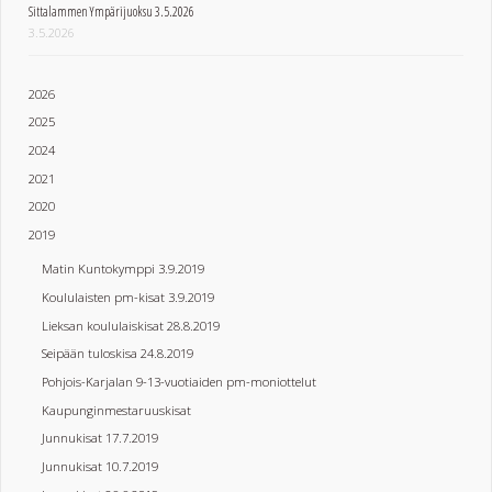
Sittalammen Ympärijuoksu 3.5.2026
3.5.2026
2026
2025
2024
2021
2020
2019
Matin Kuntokymppi 3.9.2019
Koululaisten pm-kisat 3.9.2019
Lieksan koululaiskisat 28.8.2019
Seipään tuloskisa 24.8.2019
Pohjois-Karjalan 9-13-vuotiaiden pm-moniottelut
Kaupunginmestaruuskisat
Junnukisat 17.7.2019
Junnukisat 10.7.2019