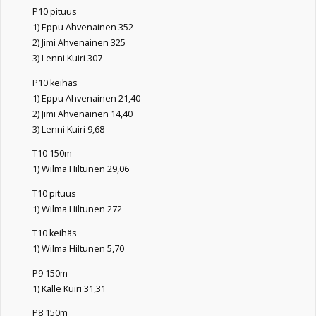
P10 pituus
1) Eppu Ahvenainen 352
2) Jimi Ahvenainen 325
3) Lenni Kuiri 307
P10 keihäs
1) Eppu Ahvenainen 21,40
2) Jimi Ahvenainen 14,40
3) Lenni Kuiri 9,68
T10 150m
1) Wilma Hiltunen 29,06
T10 pituus
1) Wilma Hiltunen 272
T10 keihäs
1) Wilma Hiltunen 5,70
P9 150m
1) Kalle Kuiri 31,31
P8 150m