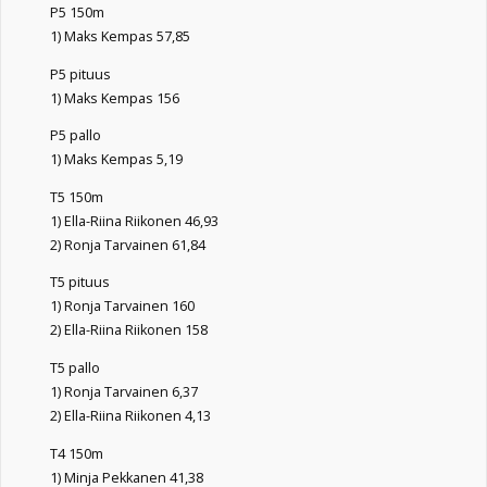
P5 150m
1) Maks Kempas 57,85
P5 pituus
1) Maks Kempas 156
P5 pallo
1) Maks Kempas 5,19
T5 150m
1) Ella-Riina Riikonen 46,93
2) Ronja Tarvainen 61,84
T5 pituus
1) Ronja Tarvainen 160
2) Ella-Riina Riikonen 158
T5 pallo
1) Ronja Tarvainen 6,37
2) Ella-Riina Riikonen 4,13
T4 150m
1) Minja Pekkanen 41,38