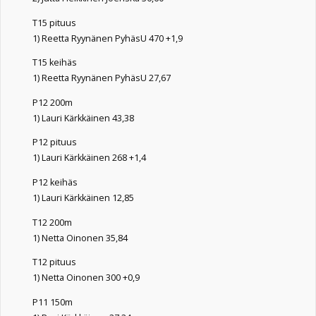
T15 pituus
1) Reetta Ryynänen PyhäsU 470 +1,9
T15 keihäs
1) Reetta Ryynänen PyhäsU 27,67
P12 200m
1) Lauri Kärkkäinen 43,38
P12 pituus
1) Lauri Kärkkäinen 268 +1,4
P12 keihäs
1) Lauri Kärkkäinen 12,85
T12 200m
1) Netta Oinonen 35,84
T12 pituus
1) Netta Oinonen 300 +0,9
P11 150m