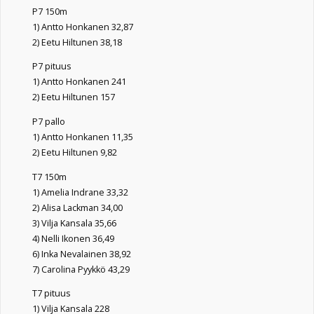
P7 150m
1) Antto Honkanen 32,87
2) Eetu Hiltunen 38,18
P7 pituus
1) Antto Honkanen 241
2) Eetu Hiltunen 157
P7 pallo
1) Antto Honkanen 11,35
2) Eetu Hiltunen 9,82
T7 150m
1) Amelia Indrane 33,32
2) Alisa Lackman 34,00
3) Vilja Kansala 35,66
4) Nelli Ikonen 36,49
6) Inka Nevalainen 38,92
7) Carolina Pyykkö 43,29
T7 pituus
1) Vilja Kansala 228