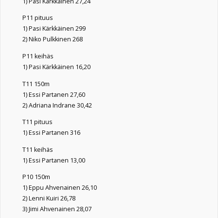
1) Pasi Kärkkäinen 27,24
P11 pituus
1) Pasi Kärkkäinen 299
2) Niko Pulkkinen 268
P11 keihäs
1) Pasi Kärkkäinen 16,20
T11 150m
1) Essi Partanen 27,60
2) Adriana Indrane 30,42
T11 pituus
1) Essi Partanen 316
T11 keihäs
1) Essi Partanen 13,00
P10 150m
1) Eppu Ahvenainen 26,10
2) Lenni Kuiri 26,78
3) Jimi Ahvenainen 28,07