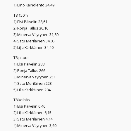
1) Eino Kaiholehto 34,49
T8 150m
1) Elsi Päivelin 28,61
2) Ronja Tallus 30,16
3) Minerva Väyrynen 31,80
4) Satu Meriläinen 34,05
5) Lilja Kärkkäinen 34,40
T8 pituus
1) Elsi Päivelin 288
2) Ronja Tallus 266
3) Minerva Väyrynen 251
4) Satu Meriläinen 223
5) Lilja Kärkkäinen 204
T8 keihäs
1) Elsi Päivelin 6,46
2) Lilja Kärkkäinen 6,15
3) Satu Meriläinen 4,14
4) Minerva Väyrynen 3,60