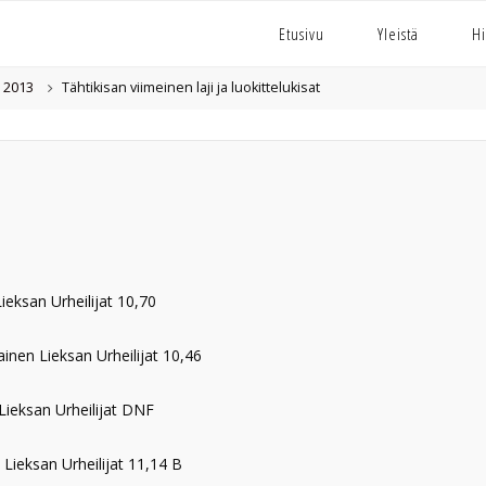
Etusivu
Yleistä
Hi
2013
Tähtikisan viimeinen laji ja luokittelukisat
ieksan Urheilijat 10,70
nen Lieksan Urheilijat 10,46
ieksan Urheilijat DNF
Lieksan Urheilijat 11,14 B