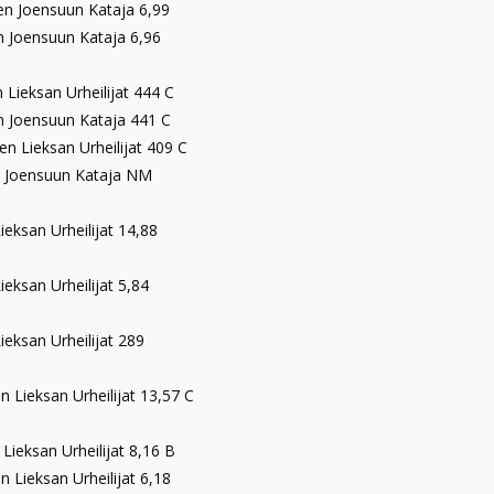
en Joensuun Kataja 6,99
 Joensuun Kataja 6,96
 Lieksan Urheilijat 444 C
 Joensuun Kataja 441 C
en Lieksan Urheilijat 409 C
n Joensuun Kataja NM
Lieksan Urheilijat 14,88
Lieksan Urheilijat 5,84
Lieksan Urheilijat 289
 Lieksan Urheilijat 13,57 C
 Lieksan Urheilijat 8,16 B
 Lieksan Urheilijat 6,18