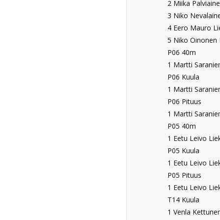
2 Miika Palviaine
3 Niko Nevalaine
4 Eero Mauro Lie
5 Niko Oinonen L
P06 40m
1 Martti Saranie
P06 Kuula
1 Martti Saraniem
P06 Pituus
1 Martti Saranie
P05 40m
1 Eetu Leivo Lie
P05 Kuula
1 Eetu Leivo Liek
P05 Pituus
1 Eetu Leivo Lie
T14 Kuula
1 Venla Kettunen