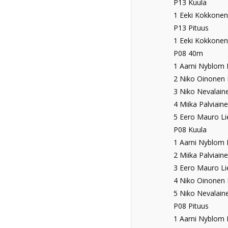
P13 Kuula
1 Eeki Kokkonen 
P13 Pituus
1 Eeki Kokkonen 
P08 40m
1 Aarni Nyblom L
2 Niko Oinonen L
3 Niko Nevalaine
4 Miika Palviaine
5 Eero Mauro Lie
P08 Kuula
1 Aarni Nyblom L
2 Miika Palviaine
3 Eero Mauro Lie
4 Niko Oinonen L
5 Niko Nevalaine
P08 Pituus
1 Aarni Nyblom L