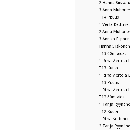
2 Hanna Siiskon
3 Anna Muhonen
T14 Pituus
1 Venla Kettunen
2 Anna Muhonen
3 Annika Piiparin
Hanna Siiskone
T13 60m aidat
1 Riina Viertola 
T13 Kuula
1 Riina Viertola 
T13 Pituus
1 Riina Viertola 
T12 60m aidat
1 Tanja Ryynänen
T12 Kuula
1 Riina Kettunen
2 Tanja Ryynänen