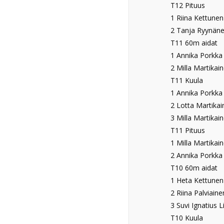
T12 Pituus
1 Riina Kettunen
2 Tanja Ryynänen
T11 60m aidat
1 Annika Porkka 
2 Milla Martikain
T11 Kuula
1 Annika Porkka 
2 Lotta Martikai
3 Milla Martikain
T11 Pituus
1 Milla Martikain
2 Annika Porkka 
T10 60m aidat
1 Heta Kettunen 
2 Riina Palviaine
3 Suvi Ignatius L
T10 Kuula