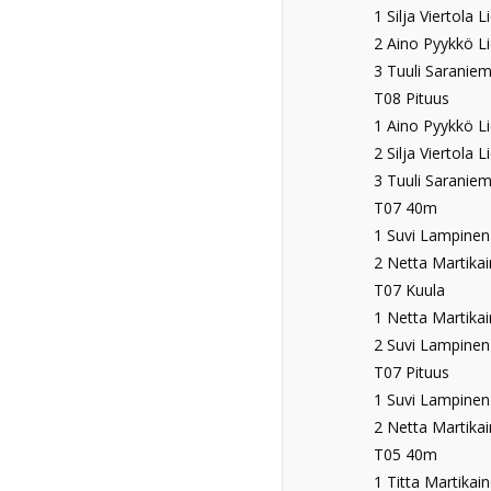
1 Silja Viertola L
2 Aino Pyykkö Li
3 Tuuli Saraniemi
T08 Pituus
1 Aino Pyykkö Li
2 Silja Viertola 
3 Tuuli Saraniem
T07 40m
1 Suvi Lampinen 
2 Netta Martikai
T07 Kuula
1 Netta Martikai
2 Suvi Lampinen 
T07 Pituus
1 Suvi Lampinen 
2 Netta Martikai
T05 40m
1 Titta Martikain