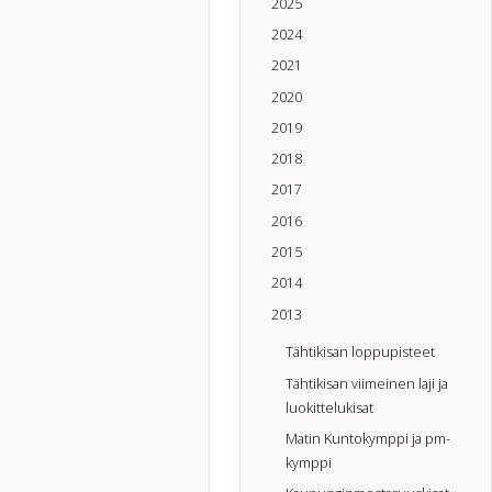
2025
2024
2021
2020
2019
2018
2017
2016
2015
2014
2013
Tähtikisan loppupisteet
Tähtikisan viimeinen laji ja
luokittelukisat
Matin Kuntokymppi ja pm-
kymppi