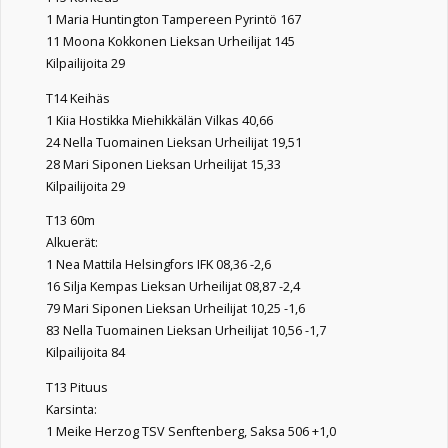
1 Maria Huntington Tampereen Pyrintö 167
11 Moona Kokkonen Lieksan Urheilijat 145
Kilpailijoita 29
T14 Keihäs
1 Kiia Hostikka Miehikkälän Vilkas 40,66
24 Nella Tuomainen Lieksan Urheilijat 19,51
28 Mari Siponen Lieksan Urheilijat 15,33
Kilpailijoita 29
T13 60m
Alkuerät:
1 Nea Mattila Helsingfors IFK 08,36 -2,6
16 Silja Kempas Lieksan Urheilijat 08,87 -2,4
79 Mari Siponen Lieksan Urheilijat 10,25 -1,6
83 Nella Tuomainen Lieksan Urheilijat 10,56 -1,7
Kilpailijoita 84
T13 Pituus
Karsinta:
1 Meike Herzog TSV Senftenberg, Saksa 506 +1,0